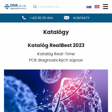
Hľadať:
+421 911 211 404
KONTAKTY
Katalógy
Katalóg RealBest 2023
Katalóg Real-Time
PCR diagnostických súprav