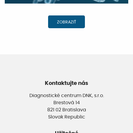
ZOBRAZIŤ
Kontaktujte nás
Diagnostické centrum DNK, s.r.o.
Brestová 14
821 02 Bratislava
Slovak Republic